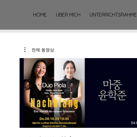
HOME
ÜBER MICH
UNTERRICHTSRAHM
전체 동영상
전체 동영상
04:
04: